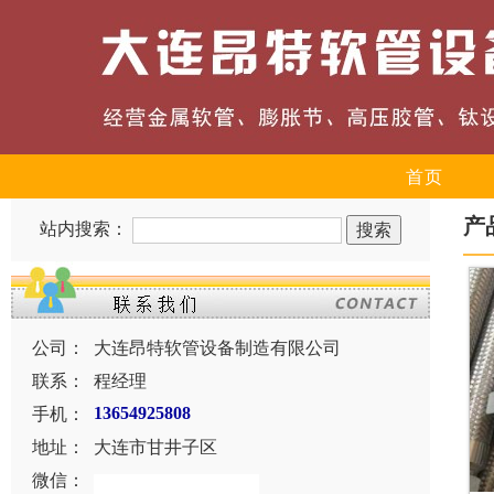
首页
产
站内搜索：
公司：
大连昂特软管设备制造有限公司
联系：
程经理
手机：
13654925808
地址：
大连市甘井子区
微信：