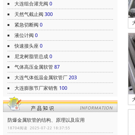
大连组合灌充阀
0
天然气截止阀
300
紧急切断阀
0
液位计阀
0
快速接头座
0
尼龙树脂管总成
0
气体高压金属软管
87
大连气体低温金属软管厂
203
大连膨胀节厂家销售
100
防爆金属软管的结构、原理以及应用
18704阅读 2025-07-22 18:37:55