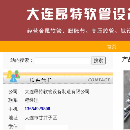
首页
产
站内搜索：
公司：
大连昂特软管设备制造有限公司
联系：
程经理
手机：
13654925808
地址：
大连市甘井子区
微信：