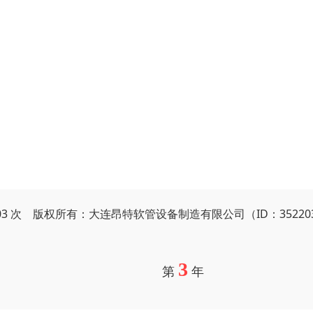
603 次 版权所有：大连昂特软管设备制造有限公司（ID：35220
3
第
年