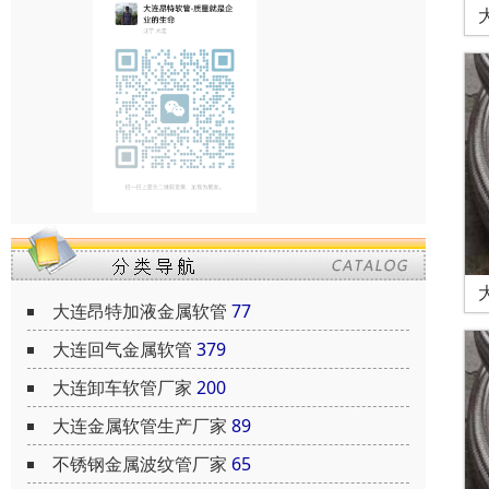
大连昂特加液金属软管
77
大连回气金属软管
379
大连卸车软管厂家
200
大连金属软管生产厂家
89
不锈钢金属波纹管厂家
65