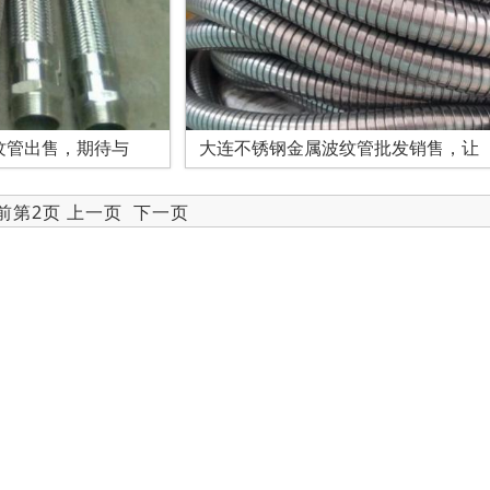
纹管出售，期待与
大连不锈钢金属波纹管批发销售，让
当前第2页
上一页
下一页