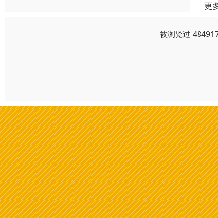
更
被浏览过 4849