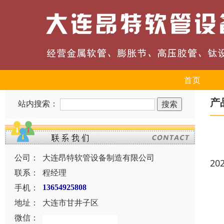
首页
产
站内搜索：
公司：
大连昂特软管设备制造有限公司
20
联系：
程经理
手机：
13654925808
地址：
大连市甘井子区
微信：