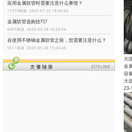
应用金属软管时需要注意什么事情？
17979阅读 2025-07-22 18:36:03
金属软管选购技巧?
6455阅读 2025-05-28 15:29:54
在使用不锈钢金属软管之前，您需要注意什么？
5511阅读 2025-05-28 15:24:46
大
金
设
大
23-