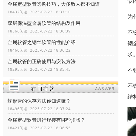
缺
金属定型软管选购技巧，大多数人都不知道
18432阅读 2025-07-22 18:37:10
为
双层保温型金属软管的结构及作用
18566阅读 2025-07-22 18:36:39
不
金属软管之钢丝软管的性能介绍
钢
18460阅读 2025-07-22 18:36:22
求
金属软管的正确使用与安装方法
不
18295阅读 2025-07-22 18:35:45
不
结
蛇形管的保存方法你知道嘛？
18496阅读 2025-07-22 18:37:24
金属定型软管进行焊接有哪些步骤？
18421阅读 2025-07-22 18:36:55