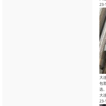
23-
大
包
选。
大
23-