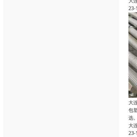
大
23-
大
包
选。
大
23-