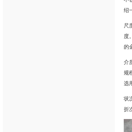
绍
尺
度
的
介
规
选
状
折