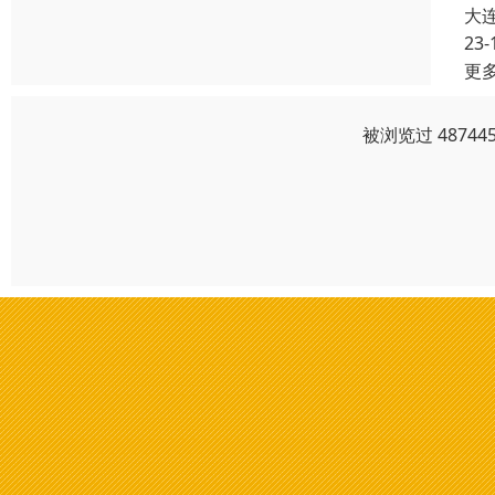
大
23-
更
被浏览过 4874