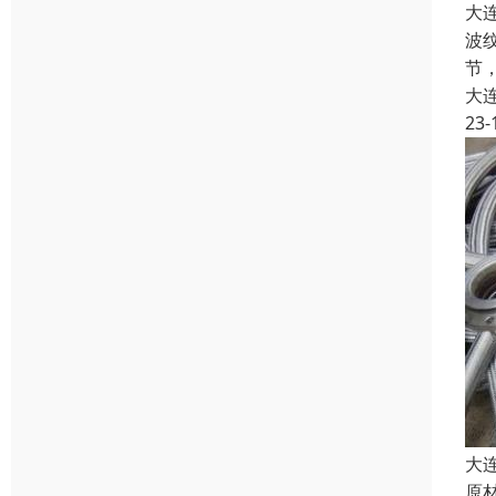
大
波
节
大
23-
大
原