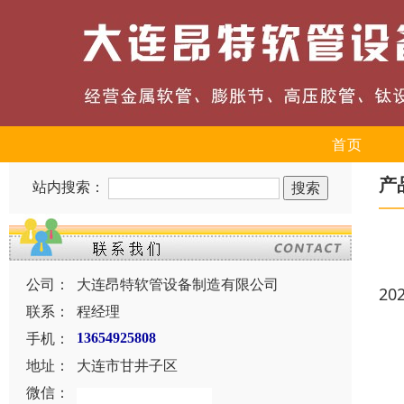
首页
产
站内搜索：
公司：
大连昂特软管设备制造有限公司
20
联系：
程经理
手机：
13654925808
地址：
大连市甘井子区
微信：