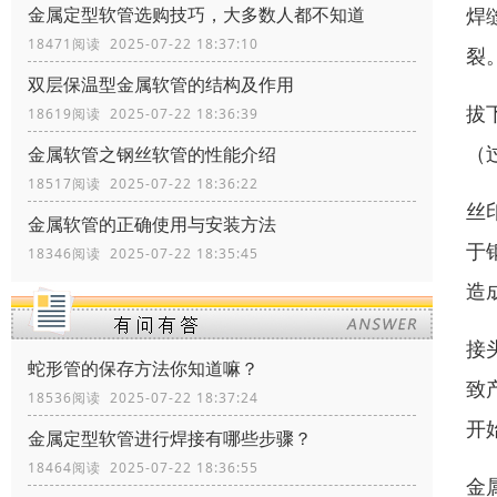
金属定型软管选购技巧，大多数人都不知道
焊
18471阅读 2025-07-22 18:37:10
裂
双层保温型金属软管的结构及作用
拔
18619阅读 2025-07-22 18:36:39
（
金属软管之钢丝软管的性能介绍
18517阅读 2025-07-22 18:36:22
丝
金属软管的正确使用与安装方法
于
18346阅读 2025-07-22 18:35:45
造
接
蛇形管的保存方法你知道嘛？
致
18536阅读 2025-07-22 18:37:24
开
金属定型软管进行焊接有哪些步骤？
18464阅读 2025-07-22 18:36:55
金