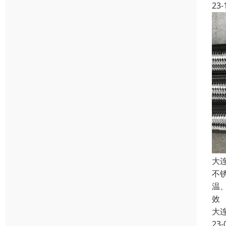
23-
大
不
温
效
大
23-