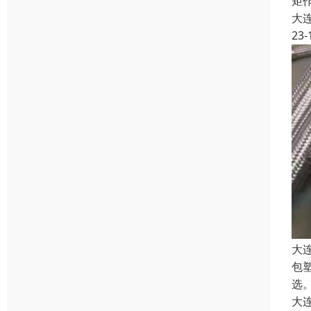
矩
大
23-
大
包
选。
大