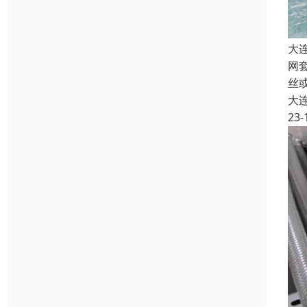
大
网
丝
大
23-