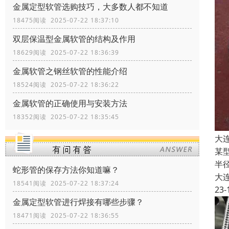
金属定型软管选购技巧，大多数人都不知道
18475阅读 2025-07-22 18:37:10
双层保温型金属软管的结构及作用
18629阅读 2025-07-22 18:36:39
金属软管之钢丝软管的性能介绍
18524阅读 2025-07-22 18:36:22
金属软管的正确使用与安装方法
18352阅读 2025-07-22 18:35:45
大
某
半
蛇形管的保存方法你知道嘛？
大
18541阅读 2025-07-22 18:37:24
23-
金属定型软管进行焊接有哪些步骤？
18471阅读 2025-07-22 18:36:55