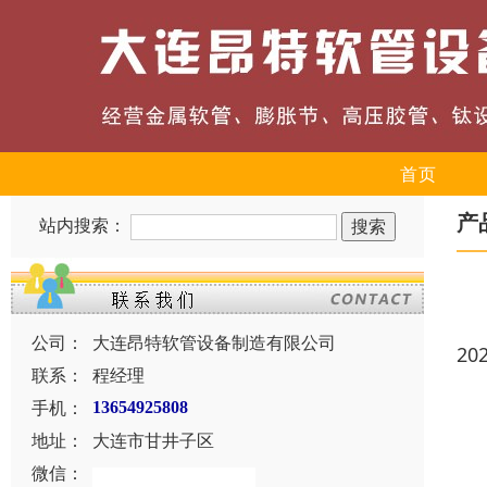
首页
产
站内搜索：
公司：
大连昂特软管设备制造有限公司
20
联系：
程经理
手机：
13654925808
地址：
大连市甘井子区
微信：