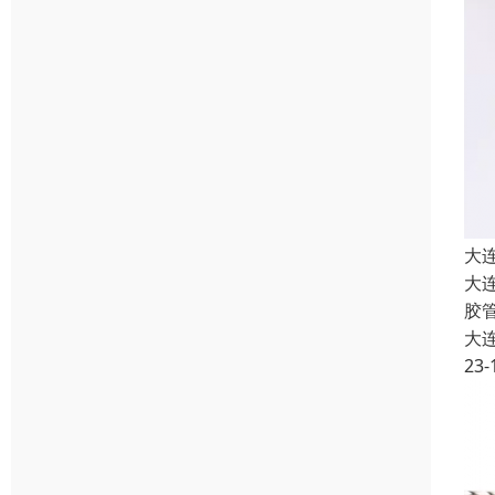
大
大
胶
大
23-