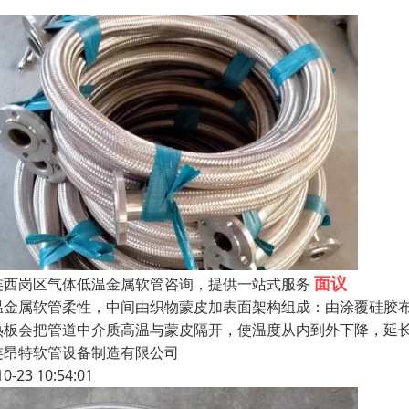
面议
连西岗区气体低温金属软管咨询，提供一站式服务
温金属软管柔性，中间由织物蒙皮加表面架构组成：由涂覆硅胶
热板会把管道中介质高温与蒙皮隔开，使温度从内到外下降，延
连昂特软管设备制造有限公司
10-23 10:54:01