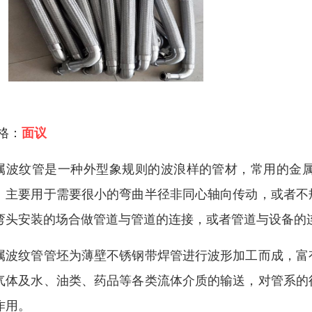
 格：
面议
属波纹管是一种外型象规则的波浪样的管材，常用的金
。主要用于需要很小的弯曲半径非同心轴向传动，或者不
弯头安装的场合做管道与管道的连接，或者管道与设备的
属波纹管管坯为薄壁不锈钢带焊管进行波形加工而成，富
气体及水、油类、药品等各类流体介质的输送，对管系的
作用。