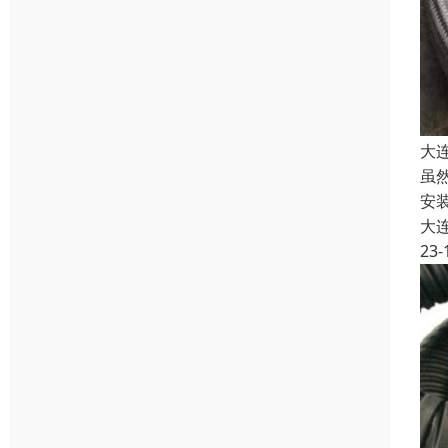
大
虽
安
大
23-