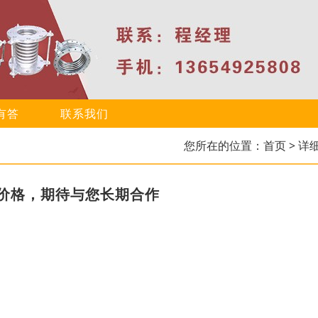
有答
联系我们
您所在的位置：
首页
> 详
价格，期待与您长期合作