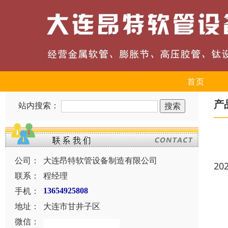
首页
产
站内搜索：
公司：
大连昂特软管设备制造有限公司
20
联系：
程经理
手机：
13654925808
地址：
大连市甘井子区
微信：