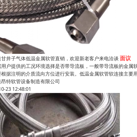
面议
连甘井子气体低温金属软管直销，欢迎新老客户来电洽谈
据用户提供的工况环境选择是否带导流板，一般带导流板的金属
要根据注明的介质流向方位进行安装。低温金属软管软连接主要
连昂特软管设备制造有限公司
10-23 12:48:01