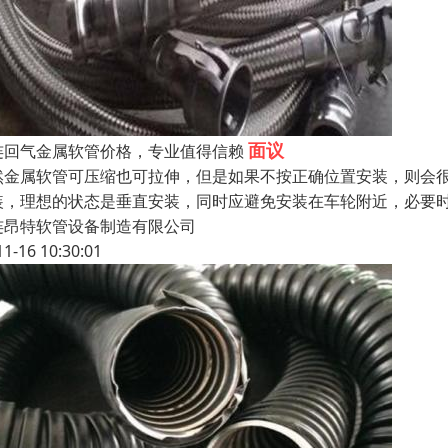
面议
连回气金属软管价格，专业值得信赖
然金属软管可压缩也可拉伸，但是如果不按正确位置安装，则会
装，理想的状态是垂直安装，同时应避免安装在车轮附近，必要时可
连昂特软管设备制造有限公司
11-16 10:30:01