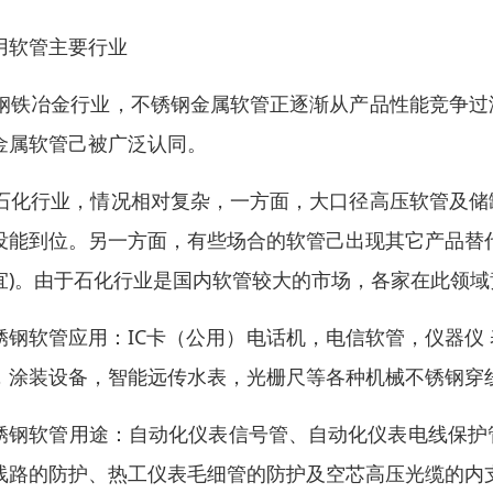
用软管主要行业
1)钢铁冶金行业，不锈钢金属软管正逐渐从产品性能竞争
金属软管己被广泛认同。
2)石化行业，情况相对复杂，一方面，大口径高压软管及
没能到位。另一方面，有些场合的软管己出现其它产品替
宜)。由于石化行业是国内软管较大的市场，各家在此领
锈钢软管应用：IC卡（公用）电话机，电信软管，仪器仪
，涂装设备，智能远传水表，光栅尺等各种机械不锈钢穿
锈钢软管用途：自动化仪表信号管、自动化仪表电线保护
线路的防护、热工仪表毛细管的防护及空芯高压光缆的内