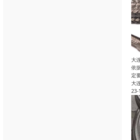
大
依
定
大
23-