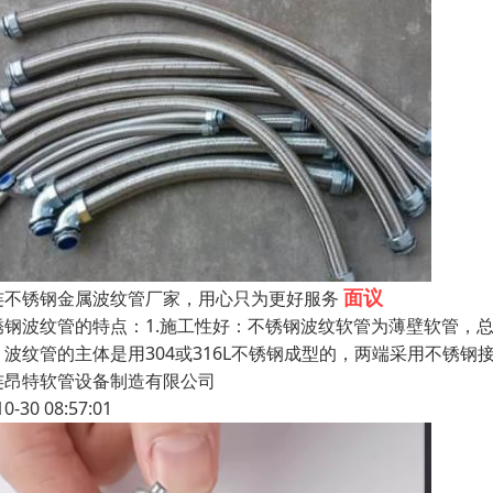
面议
连不锈钢金属波纹管厂家，用心只为更好服务
锈钢波纹管的特点：1.施工性好：不锈钢波纹软管为薄壁软管，
：波纹管的主体是用304或316L不锈钢成型的，两端采用不锈
连昂特软管设备制造有限公司
10-30 08:57:01