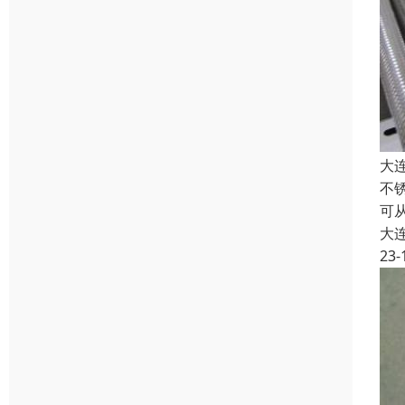
大
不
可
大
23-