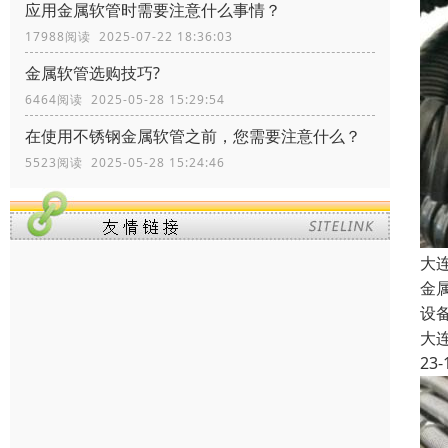
应用金属软管时需要注意什么事情？
17988阅读 2025-07-22 18:36:03
金属软管选购技巧?
6464阅读 2025-05-28 15:29:54
在使用不锈钢金属软管之前，您需要注意什么？
5523阅读 2025-05-28 15:24:46
大
金
设
大
23-