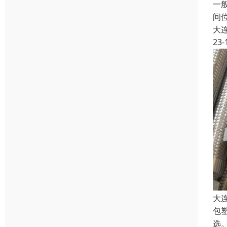
一
间
大
23-
大
包
选。