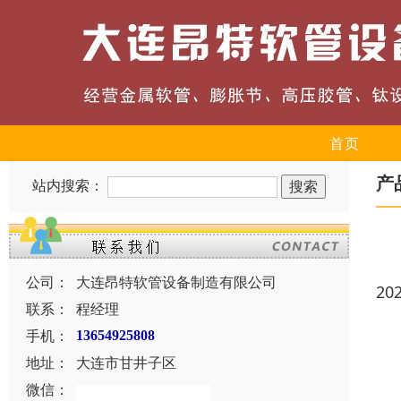
首页
产
站内搜索：
公司：
大连昂特软管设备制造有限公司
20
联系：
程经理
手机：
13654925808
地址：
大连市甘井子区
微信：