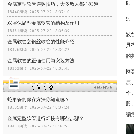
8
金属定型软管选购技巧，大多数人都不知道
18440阅读 2025-07-22 18:37:10
9
双层保温型金属软管的结构及作用
18581阅读 2025-07-22 18:36:39
波
金属软管之钢丝软管的性能介绍
具
18476阅读 2025-07-22 18:36:22
的
金属软管的正确使用与安装方法
18303阅读 2025-07-22 18:35:45
网
层
作
蛇形管的保存方法你知道嘛？
股
18505阅读 2025-07-22 18:37:24
编
金属定型软管进行焊接有哪些步骤？
18432阅读 2025-07-22 18:36:55